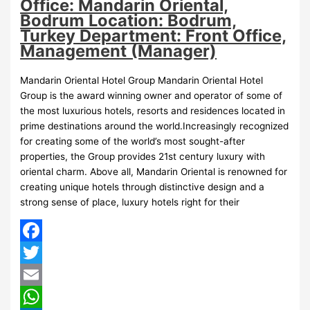
Office: Mandarin Oriental,
Bodrum Location: Bodrum,
Turkey Department: Front Office,
Management (Manager)
Mandarin Oriental Hotel Group Mandarin Oriental Hotel
Group is the award winning owner and operator of some of
the most luxurious hotels, resorts and residences located in
prime destinations around the world.Increasingly recognized
for creating some of the world’s most sought-after
properties, the Group provides 21st century luxury with
oriental charm. Above all, Mandarin Oriental is renowned for
creating unique hotels through distinctive design and a
strong sense of place, luxury hotels right for their
Facebook
Twitter
Email