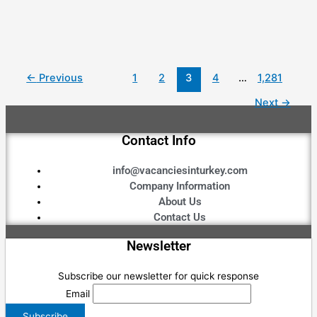
←
Previous
1
2
3
4
…
1,281
Next
→
Contact Info
info@vacanciesinturkey.com
Company Information
About Us
Contact Us
Newsletter
Subscribe our newsletter for quick response
Email