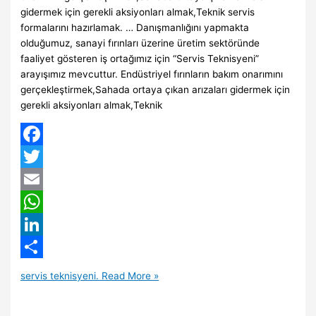
gidermek için gerekli aksiyonları almak,Teknik servis
formalarını hazırlamak. … Danışmanlığını yapmakta
olduğumuz, sanayi fırınları üzerine üretim sektöründe
faaliyet gösteren iş ortağımız için “Servis Teknisyeni”
arayışımız mevcuttur. Endüstriyel fırınların bakım onarımını
gerçekleştirmek,Sahada ortaya çıkan arızaları gidermek için
gerekli aksiyonları almak,Teknik
Facebook
Twitter
Email
WhatsApp
LinkedIn
Share
servis teknisyeni.
Read More »