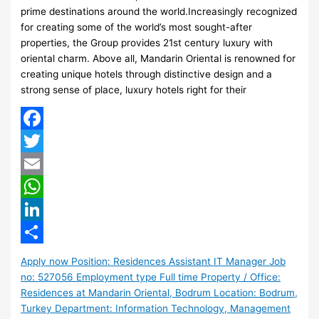
prime destinations around the world.Increasingly recognized
for creating some of the world’s most sought-after
properties, the Group provides 21st century luxury with
oriental charm. Above all, Mandarin Oriental is renowned for
creating unique hotels through distinctive design and a
strong sense of place, luxury hotels right for their
Facebook
Twitter
Email
WhatsApp
LinkedIn
Share
Apply now Position: Residences Assistant IT Manager Job
no: 527056 Employment type Full time Property / Office:
Residences at Mandarin Oriental, Bodrum Location: Bodrum,
Turkey Department: Information Technology, Management