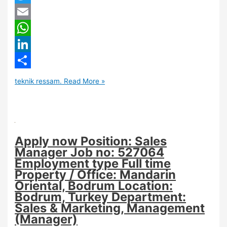
Twitter
Email
WhatsApp
LinkedIn
Share
teknik ressam.
Read More »
Apply now Position: Sales
Manager Job no: 527064
Employment type Full time
Property / Office: Mandarin
Oriental, Bodrum Location:
Bodrum, Turkey Department:
Sales & Marketing, Management
(Manager)