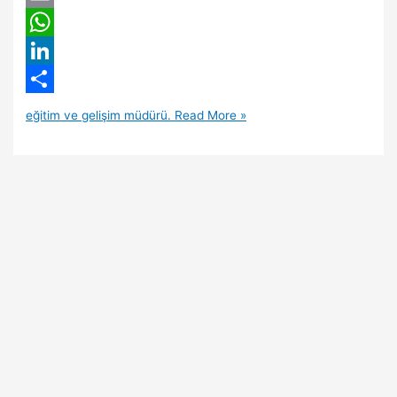
Email
WhatsApp
LinkedIn
Share
eğitim ve gelişim müdürü.
Read More »