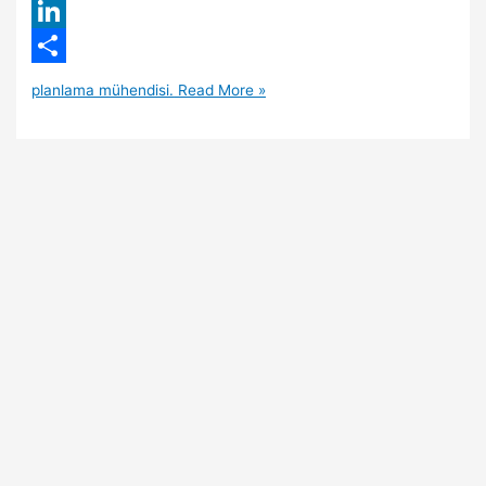
WhatsApp
LinkedIn
Share
planlama mühendisi.
Read More »