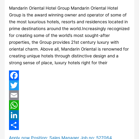
Mandarin Oriental Hotel Group Mandarin Oriental Hotel
Group is the award winning owner and operator of some of
the most luxurious hotels, resorts and residences located in
prime destinations around the world.Increasingly recognized
for creating some of the world’s most sought-after
properties, the Group provides 21st century luxury with
oriental charm. Above all, Mandarin Oriental is renowned for
creating unique hotels through distinctive design and a
strong sense of place, luxury hotels right for their
Facebook
Twitter
Email
WhatsApp
LinkedIn
Share
Apply now Position: Sales Manager Job no: 527064