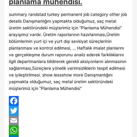
planlama mühendisi.
summary randstad turkey permanent job category other job
details Danışmanlığını yapmakta olduğumuz, saç metal
üretim sektöründeki müşterimiz için ”Planlama Mühendisi”
arayışımız vardır. Üretim raporlarının hazırlanması,Üretim
bölümlerinin yurt içi ve yurt dışı sevkiyat süreçlerinin
planlanması ve kontrol edilmesi, … Haftalık imalat planlarını
ve gerçekleşme durum raporunu analiz ederek farklılıklarını
ilgili departmanlara bildirerek gerekli aksiyonların alınmasının
sağlanması,Süreçlere yönelik verimsizliklerin tespit edilmesi
ve iyileştirilmesi. show lessshow more Danışmanlığını
yapmakta olduğumuz, saç metal üretim sektöründeki
müşterimiz için ”Planlama Mühendisi”
Facebook
Twitter
Email