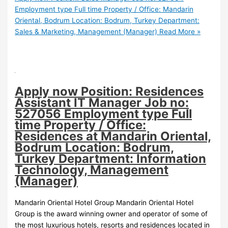
Employment type Full time Property / Office: Mandarin
Oriental, Bodrum Location: Bodrum, Turkey Department:
Sales & Marketing, Management (Manager)
Read More »
Apply now Position: Residences
Assistant IT Manager Job no:
527056 Employment type Full
time Property / Office:
Residences at Mandarin Oriental,
Bodrum Location: Bodrum,
Turkey Department: Information
Technology, Management
(Manager)
Mandarin Oriental Hotel Group Mandarin Oriental Hotel
Group is the award winning owner and operator of some of
the most luxurious hotels, resorts and residences located in