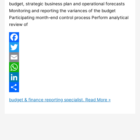
budget, strategic business plan and operational forecasts
Monitoring and reporting the variances of the budget
Participating month-end control process Perform analytical
review of
Facebook
Twitter
Email
WhatsApp
LinkedIn
Share
budget & finance reporting specialist.
Read More »