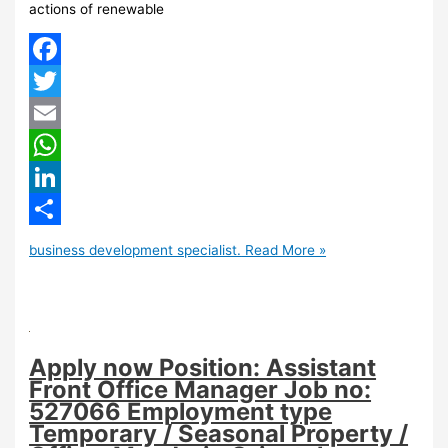
actions of renewable
Facebook
Twitter
Email
WhatsApp
LinkedIn
Share
business development specialist.
Read More »
Apply now Position: Assistant
Front Office Manager Job no:
527066 Employment type
Temporary / Seasonal Property /