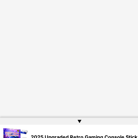
▲
2025 Upgraded Retro Gaming Console Stick