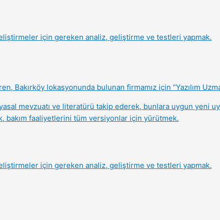
eliştirmeler için gereken analiz, geliştirme ve testleri yapmak.
eren, Bakırköy lokasyonunda bulunan firmamız için “Yazılım Uzma
 yasal mevzuatı ve literatürü takip ederek, bunlara uygun yeni u
, bakım faaliyetlerini tüm versiyonlar için yürütmek.
eliştirmeler için gereken analiz, geliştirme ve testleri yapmak.