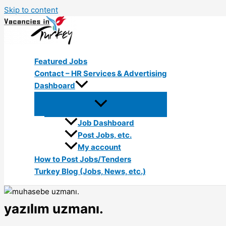
Skip to content
Featured Jobs
Contact – HR Services & Advertising
Dashboard
Job Dashboard
Post Jobs, etc.
My account
How to Post Jobs/Tenders
Turkey Blog (Jobs, News, etc.)
yazılım uzmanı.