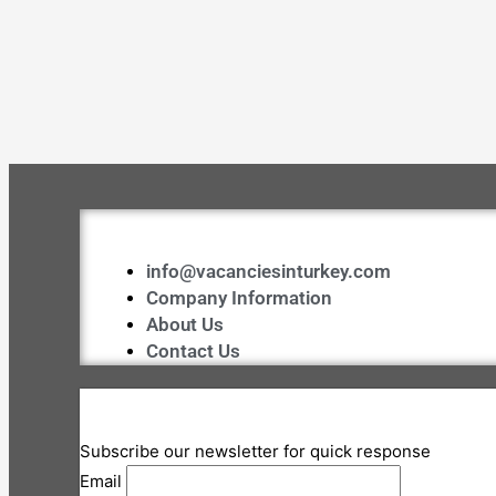
info@vacanciesinturkey.com
Company Information
About Us
Contact Us
Subscribe our newsletter for quick response
Email