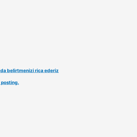
a belirtmenizi rica ederiz
 posting.