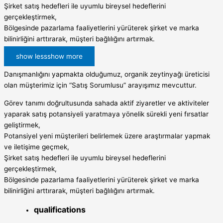
Şirket satış hedefleri ile uyumlu bireysel hedeflerini
gerçekleştirmek,
Bölgesinde pazarlama faaliyetlerini yürüterek şirket ve marka
bilinirliğini arttırarak, müşteri bağlılığını artırmak.
show less
show more
Danışmanlığını yapmakta olduğumuz, organik zeytinyağı üreticisi
olan müşterimiz için “Satış Sorumlusu” arayışımız mevcuttur.
Görev tanımı doğrultusunda sahada aktif ziyaretler ve aktiviteler
yaparak satış potansiyeli yaratmaya yönelik sürekli yeni fırsatlar
geliştirmek,
Potansiyel yeni müşterileri belirlemek üzere araştırmalar yapmak
ve iletişime geçmek,
Şirket satış hedefleri ile uyumlu bireysel hedeflerini
gerçekleştirmek,
Bölgesinde pazarlama faaliyetlerini yürüterek şirket ve marka
bilinirliğini arttırarak, müşteri bağlılığını artırmak.
qualifications