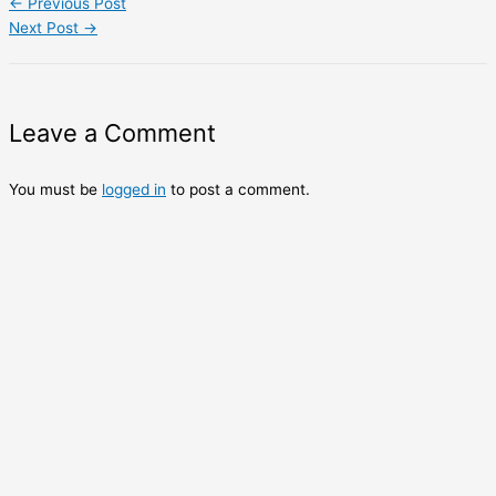
←
Previous Post
Share
Next Post
→
Leave a Comment
You must be
logged in
to post a comment.