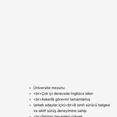
Üniversite mezunu
<br>Çok iyi derecede İngilizce bilen
<br>Askerlik görevini tamamlamış
(erkek adaylar için)<br>B sınıfı sürücü belgesi
ve aktif sürüş deneyimine sahip
<br>İletişim becerileri yüksek