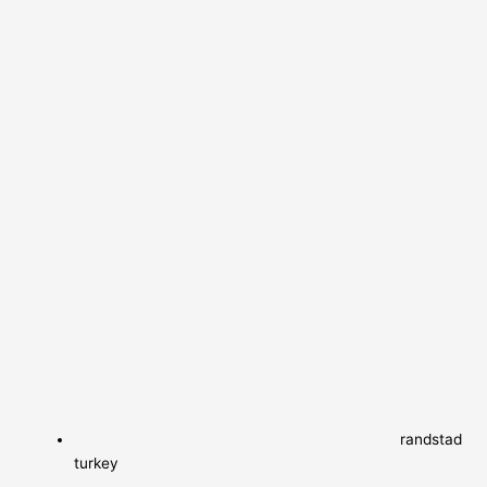
randstad
turkey