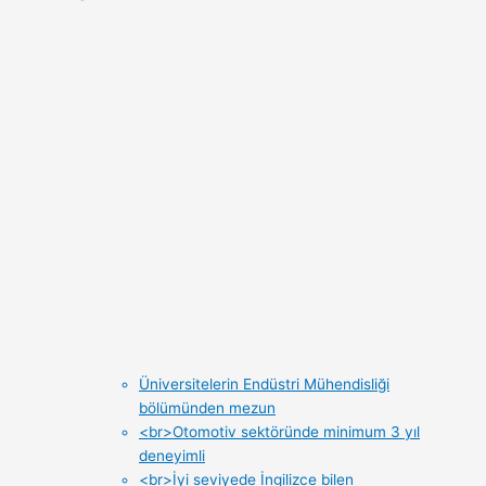
Üniversitelerin Endüstri Mühendisliği
bölümünden mezun
<br>Otomotiv sektöründe minimum 3 yıl
deneyimli
<br>İyi seviyede İngilizce bilen