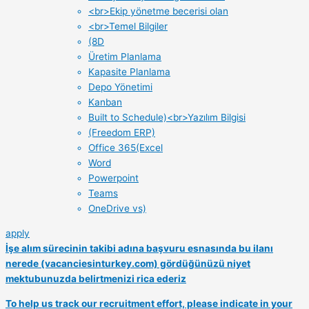
<br>Ekip yönetme becerisi olan
<br>Temel Bilgiler
(8D
Üretim Planlama
Kapasite Planlama
Depo Yönetimi
Kanban
Built to Schedule)<br>Yazılım Bilgisi
(Freedom ERP)
Office 365(Excel
Word
Powerpoint
Teams
OneDrive vs)
apply
İşe alım sürecinin takibi adına başvuru esnasında bu ilanı
nerede (vacanciesinturkey.com) gördüğünüzü niyet
mektubunuzda belirtmenizi rica ederiz
To help us track our recruitment effort, please indicate in your