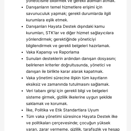
yöneticisine bildirmek ve gerekli adımları atmak.
Danışanların temel hizmetlere erişimi için
savunuculuk yapmak; gerekli durumlarda ilgili
kurumlara eşlik etmek.
Danışanları Hayata Destek dışındaki kamu
kurumları, STK’lar ve diğer hizmet sağlayıcılara
yönlendirmek; gerektiğinde yöneticiyi
bilgilendirmek ve gerekli belgeleri hazırlamak.
Vaka Kapanışı ve Raporlama
Sunulan desteklerin ardından danışan dosyasını;
belirlenen kriterler doğrultusunda, yönetici ve
danışan ile birlikte karar alarak kapatmak.
Vaka yönetimi sürecine ilişkin tüm kayıtların
eksiksiz ve zamanında tutulmasını sağlamak.
Veri tabanı girişi için gerekli bilgi ve belgeleri
sisteme girmek, gizlilik ilkelerine uygun şekilde
saklamak ve korumak.
İlke, Politika ve Etik Standartlara Uyum
Tüm vaka yönetimi süresince Hayata Destek ilke
ve politikaları çerçevesinde; çocuğun yüksek
yararı, zarar vermeme, gizlilik, tarafsızlık ve hesap