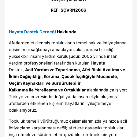
REF: SÇVRN2606
Hayata Destek Derneği
Hakkında
Afetlerden etkilenmiş toplulukların temel hak ve ihtiyaçlarına
erişimlerini sağlamayı amaçlayan, uluslararası bilinirliği
yüksek bir insani yardım kuruluşudur. 2005 yılında insani
yardım profesyonelleri tarafından kurulan Hayata
Destek,
Acil Yardım ve Toparlanma, Afet Riski Azaltma ve
İklim Değişikliği, Koruma, Çocuk İşçiliğiyle Mücadele,
Geçim Kaynakları ve Sürdürülebilir
Kalkınma ile Yerelleşme ve Ortaklıklar
alanlarında çalışıyor;
Türkiye ve çevresinde doğal ya da insan eliyle oluşmuş
afetlerden etkilenen kişilerin hayatlarını iyileştirmeye
odaklanıyoruz.
Topluluk temelli yürüttüğümüz çalışmalarımızda yalnızca acil
ihtiyaçların karşılanması değil; afetlere dayanıklı topluluklar
inşa etmek ve sürdürülebilir çözümler üretmek için yerel