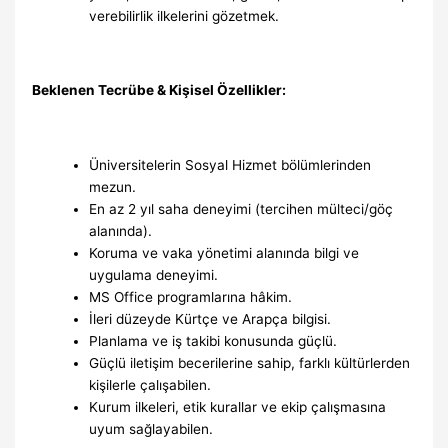
verebilirlik ilkelerini gözetmek.
Beklenen Tecrübe & Kişisel Özellikler:
Üniversitelerin Sosyal Hizmet bölümlerinden
mezun.
En az 2 yıl saha deneyimi (tercihen mülteci/göç
alanında).
Koruma ve vaka yönetimi alanında bilgi ve
uygulama deneyimi.
MS Office programlarına hâkim.
İleri düzeyde Kürtçe ve Arapça bilgisi.
Planlama ve iş takibi konusunda güçlü.
Güçlü iletişim becerilerine sahip, farklı kültürlerden
kişilerle çalışabilen.
Kurum ilkeleri, etik kurallar ve ekip çalışmasına
uyum sağlayabilen.