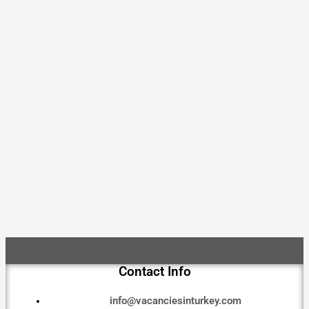
Contact Info
info@vacanciesinturkey.com