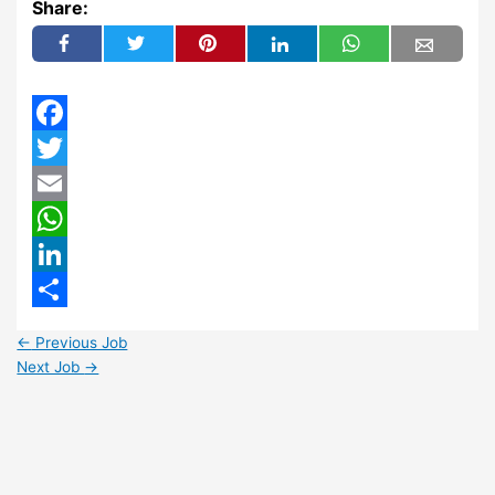
Share:
Facebook
Twitter
Email
WhatsApp
LinkedIn
Share
←
Previous Job
Next Job
→