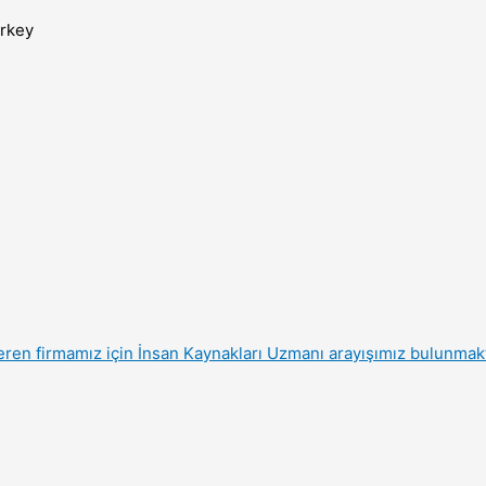
urkey
eren firmamız için İnsan Kaynakları Uzmanı arayışımız bulunmakt