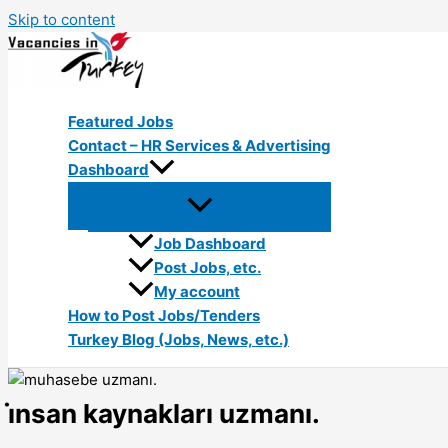
Skip to content
Featured Jobs
Contact – HR Services & Advertising
Dashboard
Job Dashboard
Post Jobs, etc.
My account
How to Post Jobs/Tenders
Turkey Blog (Jobs, News, etc.)
i̇nsan kaynakları uzmanı.