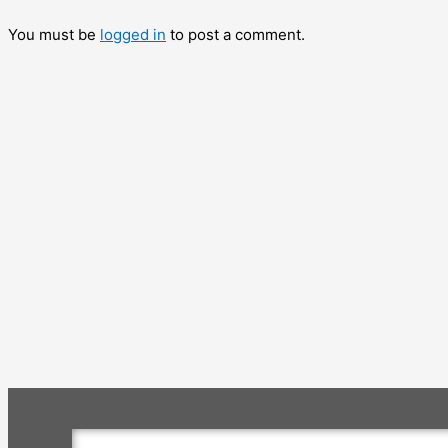
You must be
logged in
to post a comment.