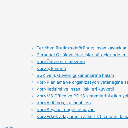
Tercihen üretim sektöründe; İnsan kaynakları
Personel Özlük ve İdari İşler süreçlerinde en a
<br>Üniversite mezunu
<br>İş kanunu
SGK ve İş Güvenliği kanunlarına hakim
<br>Planlama ve organizasyon yeteneğine s
<br>İletişimi ve insan ilişkileri kuvvetli
<br>MS Office ve PDKS sistemlerini etkin şek
<br>Aktif araç kullanabilen
<br>Seyahat engeli olmayan
<br>Erkek adaylar için askerlik hizmetini ta
apply