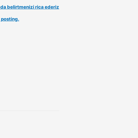
a belirtmenizi rica ederiz
 posting.