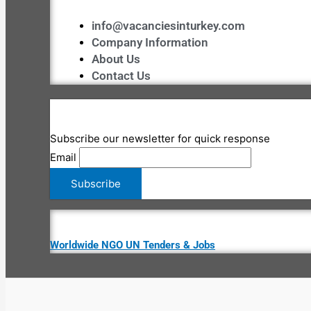
info@vacanciesinturkey.com
Company Information
About Us
Contact Us
Subscribe our newsletter for quick response
Email
Worldwide NGO UN Tenders & Jobs