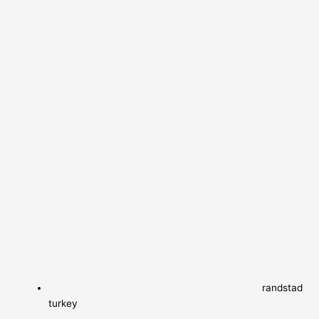
randstad
turkey