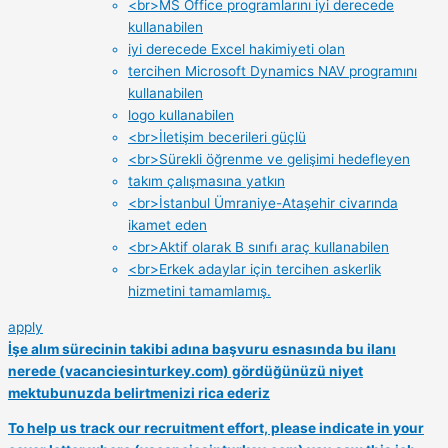
<br>MS Office programlarını iyi derecede
kullanabilen
iyi derecede Excel hakimiyeti olan
tercihen Microsoft Dynamics NAV programını
kullanabilen
logo kullanabilen
<br>İletişim becerileri güçlü
<br>Sürekli öğrenme ve gelişimi hedefleyen
takım çalışmasına yatkın
<br>İstanbul Ümraniye-Ataşehir civarında
ikamet eden
<br>Aktif olarak B sınıfı araç kullanabilen
<br>Erkek adaylar için tercihen askerlik
hizmetini tamamlamış.
apply
İşe alım sürecinin takibi adına başvuru esnasında bu ilanı
nerede (vacanciesinturkey.com) gördüğünüzü niyet
mektubunuzda belirtmenizi rica ederiz
To help us track our recruitment effort, please indicate in your