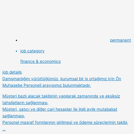
permanent
job category
finance & economics
job details
Danışmanlığını yürüttüğümüz, kurumsal bir iş ortağımız için Ön
Muhasebe Personeli arayışımız bulunmaktadır.
Müşteri bazlı alacak takibinin yapılarak zamanında ve eksiksiz
tahsilatların sağlanması,
Müşteri, satıcı ve diğer cari hesaplar ile ilgili aylık mutabakat
sağlanması,
Personel masraf formlarının girilmesi ve ödeme süreçlerinin takibi,
…