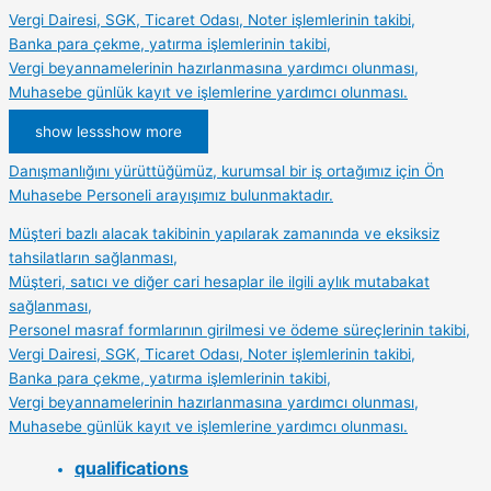
Vergi Dairesi, SGK, Ticaret Odası, Noter işlemlerinin takibi,
Banka para çekme, yatırma işlemlerinin takibi,
Vergi beyannamelerinin hazırlanmasına yardımcı olunması,
Muhasebe günlük kayıt ve işlemlerine yardımcı olunması.
show less
show more
Danışmanlığını yürüttüğümüz, kurumsal bir iş ortağımız için Ön
Muhasebe Personeli arayışımız bulunmaktadır.
Müşteri bazlı alacak takibinin yapılarak zamanında ve eksiksiz
tahsilatların sağlanması,
Müşteri, satıcı ve diğer cari hesaplar ile ilgili aylık mutabakat
sağlanması,
Personel masraf formlarının girilmesi ve ödeme süreçlerinin takibi,
Vergi Dairesi, SGK, Ticaret Odası, Noter işlemlerinin takibi,
Banka para çekme, yatırma işlemlerinin takibi,
Vergi beyannamelerinin hazırlanmasına yardımcı olunması,
Muhasebe günlük kayıt ve işlemlerine yardımcı olunması.
qualifications