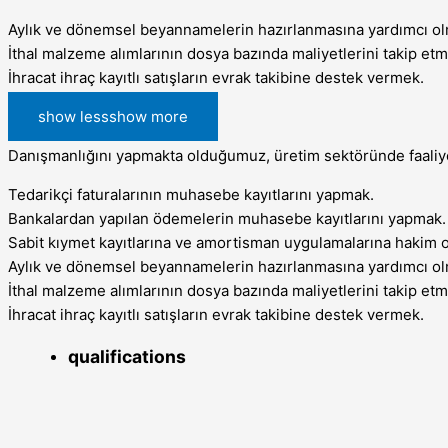
Aylık ve dönemsel beyannamelerin hazırlanmasına yardımcı o
İthal malzeme alımlarının dosya bazında maliyetlerini takip et
İhracat ihraç kayıtlı satışların evrak takibine destek vermek.
show less
show more
Danışmanlığını yapmakta olduğumuz, üretim sektöründe faaliy
Tedarikçi faturalarının muhasebe kayıtlarını yapmak.
Bankalardan yapılan ödemelerin muhasebe kayıtlarını yapmak.
Sabit kıymet kayıtlarına ve amortisman uygulamalarına hakim
Aylık ve dönemsel beyannamelerin hazırlanmasına yardımcı o
İthal malzeme alımlarının dosya bazında maliyetlerini takip et
İhracat ihraç kayıtlı satışların evrak takibine destek vermek.
qualifications