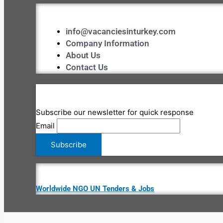
info@vacanciesinturkey.com
Company Information
About Us
Contact Us
Subscribe our newsletter for quick response
Email
Worldwide NGO UN Tenders & Jobs