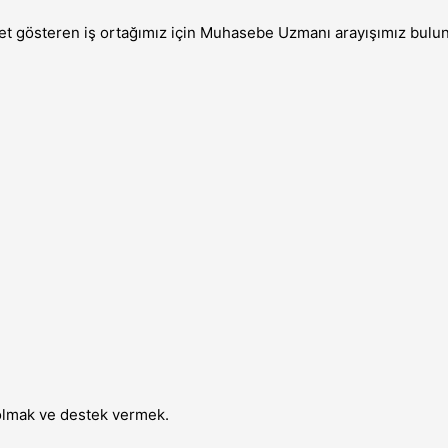
et gösteren iş ortağımız için Muhasebe Uzmanı arayışımız bulun
 olmak ve destek vermek.