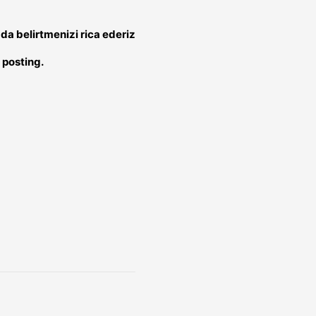
a belirtmenizi rica ederiz
 posting.