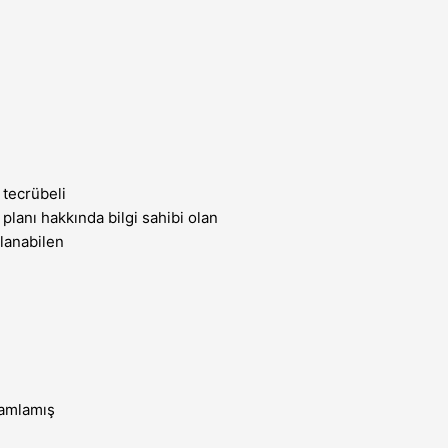
 tecrübeli
anı hakkında bilgi sahibi olan
lanabilen
mamlamış