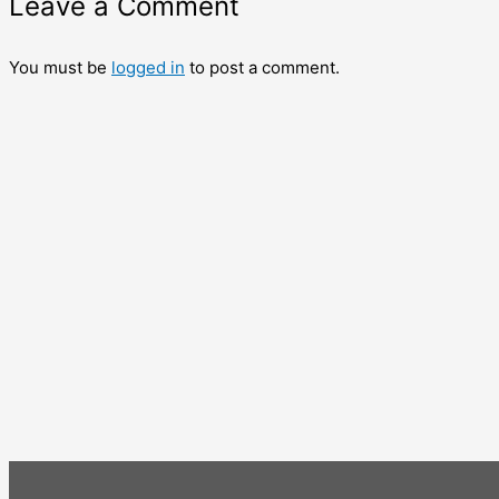
Leave a Comment
You must be
logged in
to post a comment.