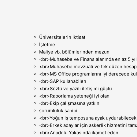
Üniversitelerin İktisat
İşletme
Maliye vb. bölümlerinden mezun
<br>Muhasebe ve Finans alanında en az 5 yıl
<br>Muhasebe mevzuatı ve tek düzen hesap pl
<br>MS Office programlarını iyi derecede kul
<br>SAP kullanabilen
<br>Sözlü ve yazılı iletişimi güçlü
<br>Raporlama yeteneği iyi olan
<br>Ekip çalışmasına yatkın
sorumluluk sahibi
<br>Yoğun iş temposuna ayak uydurabilecek
<br>Erkek adaylar için askerlik hizmetini ta
<br>Anadolu Yakasında ikamet eden.