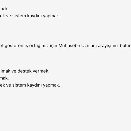
lmak.
mek ve sistem kaydını yapmak.
et gösteren iş ortağımız için Muhasebe Uzmanı arayışımız bulun
 olmak ve destek vermek.
lmak.
mek ve sistem kaydını yapmak.