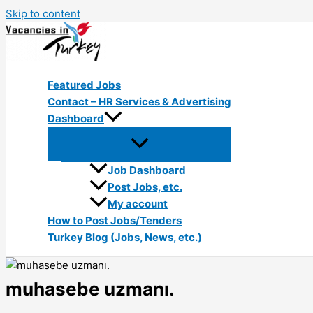
Skip to content
Featured Jobs
Contact – HR Services & Advertising
Dashboard
Job Dashboard
Post Jobs, etc.
My account
How to Post Jobs/Tenders
Turkey Blog (Jobs, News, etc.)
muhasebe uzmanı.