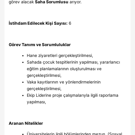
görev alacak
Saha Sorumlusu
arıyor.
İstihdam Edilecek Kişi Sayısı:
6
Görev Tanımı ve Sorumluluklar
Hane ziyaretleri gerçekleştirilmesi,
Sahada çocuk tespitlerinin yapılması, yararlanıcı
eğitim planlamalarının oluşturulması ve
gerçekleştirilmesi,
Vaka kayıtlarının ve yönlendirmelerinin
gerçekleştirilmesi,
Ekip Liderine proje çalışmalarıyla ilgili raporlama
yapılması,
Aranan Nitelikler
Üniversitelerin ilgili bölümlerinden mezun. (Sosyal