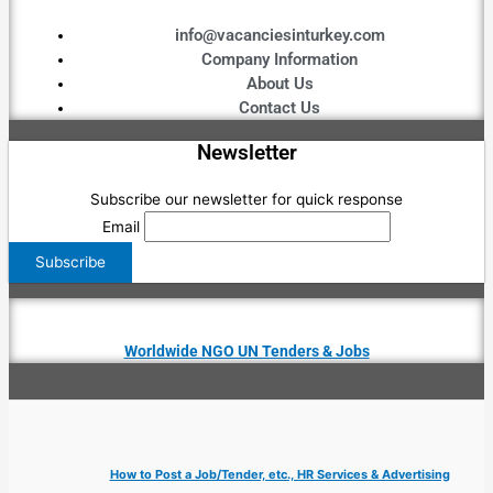
info@vacanciesinturkey.com
Company Information
About Us
Contact Us
Newsletter
Subscribe our newsletter for quick response
Email
Worldwide NGO UN Tenders & Jobs
How to Post a Job/Tender, etc., HR Services & Advertising