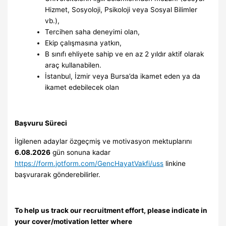
Hizmet, Sosyoloji, Psikoloji veya Sosyal Bilimler
vb.),
Tercihen saha deneyimi olan,
Ekip çalışmasına yatkın,
B sınıfı ehliyete sahip ve en az 2 yıldır aktif olarak
araç kullanabilen.
İstanbul, İzmir veya Bursa’da ikamet eden ya da
ikamet edebilecek olan
Başvuru Süreci
İlgilenen adaylar özgeçmiş ve motivasyon mektuplarını
6.08.2026
gün sonuna kadar
https://form.jotform.com/GencHayatVakfi/uss
linkine
başvurarak gönderebilirler.
To help us track our recruitment effort, please indicate in
your cover/motivation letter where