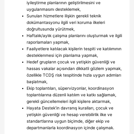
iyileştirme planlarının geliştirilmesini ve
uygulanmasını desteklemek,
Sunulan hizmetlere ilişkin gerekli teknik
dokümantasyonu ilgili veri koruma ilkeleri
doğrultusunda yürütmek,
Haftalık/aylık çalışma planlarını oluşturmak ve ilgili
raporlamaları yapmak,
Faaliyetlere katılacak kişilerin tespiti ve katılımının
desteklenmesi için planlama yapmak,
Hedef grupların çocuk ve yetişkin güvenliği ve
hassas vakalar açısından dikkatli gözlem yapmak,
özellikle TCDŞ risk tespitinde hızla uygun adımları
başlatmak,
Ekip toplantıları, süpervizyonlar, koordinasyon
toplantılarına düzenli katılım ve katkı sağlamak,
gerekli güncellemeleri ilgili kişilere aktarmak,
Hayata Destek’in davranış kuralları, çocuk ve
yetişkin güvenliği ve hesap verebilirlik ilke ve
standartlarına uygun biçimde, diğer ekip ve
departmanlarla koordinasyon içinde çalışmak.