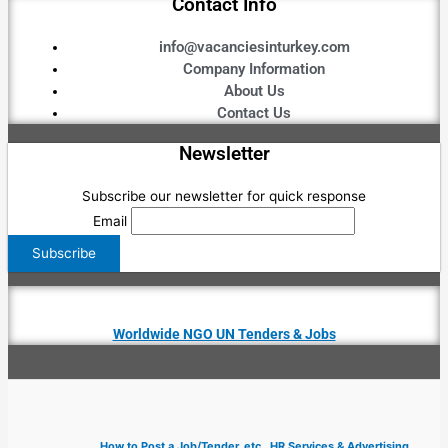
Contact Info
info@vacanciesinturkey.com
Company Information
About Us
Contact Us
Newsletter
Subscribe our newsletter for quick response
Email
Worldwide NGO UN Tenders & Jobs
How to Post a Job/Tender, etc., HR Services & Advertising