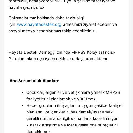
tarafsızlık, hesapverebilirlik – uygun şekilde tasarlıyor ve
hayata geçiriyoruz.
Çalışmalarımız hakkında daha fazla bilgi
için
www.hayatadestek.org
adresimizi ziyaret edebilir ve
sosyal medya hesaplarımızı takip edebilirsiniz.
Hayata Destek Derneği, İzmir’de MHPSS Kolaylaştırıcısı-
Psikolog olarak çalışacak ekip arkadaşı aramaktadır.
Ana Sorumluluk Alanları:
Çocuklar, ergenler ve yetişkinlere yönelik MHPSS
faaliyetlerini planlamak ve yürütmek,
Hedef grupların ihtiyaçlarına uygun şekilde faaliyet
planlarını ve içeriklerini hazırlamak/uyarlamak,
gerekli durumlarda ilgili uzmanlarla koordinasyon
kurarak araştırma ve içerik geliştirme süreçlerini
desteklemek,