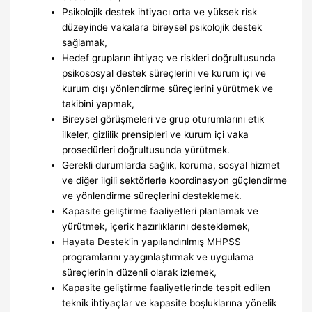
Psikolojik destek ihtiyacı orta ve yüksek risk
düzeyinde vakalara bireysel psikolojik destek
sağlamak,
Hedef grupların ihtiyaç ve riskleri doğrultusunda
psikososyal destek süreçlerini ve kurum içi ve
kurum dışı yönlendirme süreçlerini yürütmek ve
takibini yapmak,
Bireysel görüşmeleri ve grup oturumlarını etik
ilkeler, gizlilik prensipleri ve kurum içi vaka
prosedürleri doğrultusunda yürütmek.
Gerekli durumlarda sağlık, koruma, sosyal hizmet
ve diğer ilgili sektörlerle koordinasyon güçlendirme
ve yönlendirme süreçlerini desteklemek.
Kapasite geliştirme faaliyetleri planlamak ve
yürütmek, içerik hazırlıklarını desteklemek,
Hayata Destek’in yapılandırılmış MHPSS
programlarını yaygınlaştırmak ve uygulama
süreçlerinin düzenli olarak izlemek,
Kapasite geliştirme faaliyetlerinde tespit edilen
teknik ihtiyaçlar ve kapasite boşluklarına yönelik