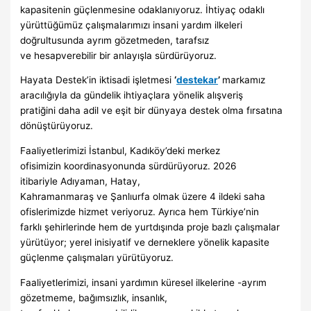
kapasitenin güçlenmesine odaklanıyoruz. İhtiyaç odaklı
yürüttüğümüz çalışmalarımızı insani yardım ilkeleri
doğrultusunda ayrım gözetmeden, tarafsız
ve hesapverebilir bir anlayışla sürdürüyoruz.
Hayata Destek’in iktisadi işletmesi
‘
destekar
’
markamız
aracılığıyla da gündelik ihtiyaçlara yönelik alışveriş
pratiğini daha adil ve eşit bir dünyaya destek olma fırsatına
dönüştürüyoruz.
Faaliyetlerimizi İstanbul, Kadıköy’deki merkez
ofisimizin koordinasyonunda sürdürüyoruz. 2026
itibariyle Adıyaman, Hatay,
Kahramanmaraş ve Şanlıurfa olmak üzere 4 ildeki saha
ofislerimizde hizmet veriyoruz. Ayrıca hem Türkiye’nin
farklı şehirlerinde hem de yurtdışında proje bazlı çalışmalar
yürütüyor; yerel inisiyatif ve derneklere yönelik kapasite
güçlenme çalışmaları yürütüyoruz.
Faaliyetlerimizi, insani yardımın küresel ilkelerine -ayrım
gözetmeme, bağımsızlık, insanlık,