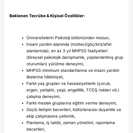
Beklenen Tecrübe & Kişisel Özellikler:
Üniversitelerin Psikoloji bölümünden mezun,
İnsani yardım alanında (mülteci/göç/kriz/afet
alanlarında), en az 3 yıl MHPSS faaliyetleri
(bireysel psikolojik danışmanlık, yapılandırılmış grup
oturumları) yürütme deneyimi,
MHPSS minimum standartlarına ve insani yardım
ilkelerine hâkimiyet,
Farklı yaş grupları ve hassasiyetlerle (çocuk,
ergen, yetişkin, yaşlı, engellilik, TCDŞ riskleri vb.)
çalışma deneyimi,
Farklı meslek gruplarına eğitim verme deneyimi,
Güçlü iletişim becerileri, kültürlerarası duyarlılık ve
ekip çalışmasına yatkınlık,
Planlama, iş takibi, zaman yönetimi, raporlama
becerileri,