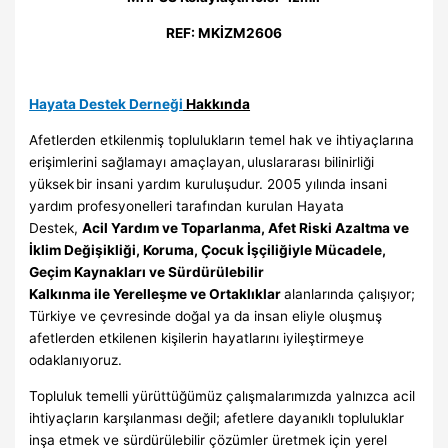
REF: MKİZM2606
Hayata Destek Derneği
Hakkında
Afetlerden etkilenmiş toplulukların temel hak ve ihtiyaçlarına
erişimlerini sağlamayı amaçlayan, uluslararası bilinirliği
yüksek bir insani yardım kuruluşudur. 2005 yılında insani
yardım profesyonelleri tarafından kurulan Hayata
Destek,
Acil Yardım ve Toparlanma, Afet Riski Azaltma ve
İklim Değişikliği, Koruma, Çocuk İşçiliğiyle Mücadele,
Geçim Kaynakları ve Sürdürülebilir
Kalkınma ile Yerelleşme ve Ortaklıklar
alanlarında çalışıyor;
Türkiye ve çevresinde doğal ya da insan eliyle oluşmuş
afetlerden etkilenen kişilerin hayatlarını iyileştirmeye
odaklanıyoruz.
Topluluk temelli yürüttüğümüz çalışmalarımızda yalnızca acil
ihtiyaçların karşılanması değil; afetlere dayanıklı topluluklar
inşa etmek ve sürdürülebilir çözümler üretmek için yerel