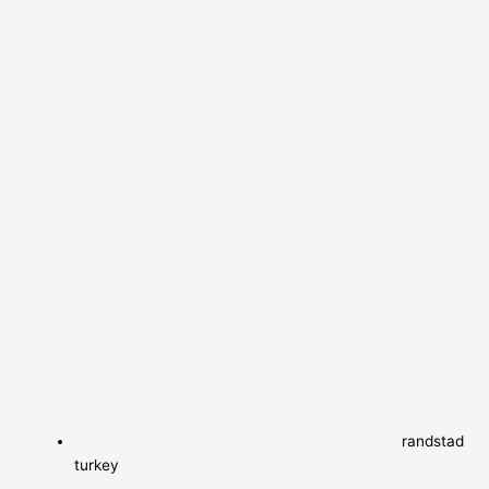
randstad
turkey