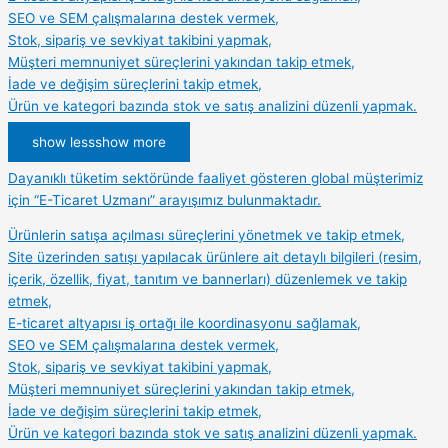
SEO ve SEM çalışmalarına destek vermek,
Stok, sipariş ve sevkiyat takibini yapmak,
Müşteri memnuniyet süreçlerini yakından takip etmek,
İade ve değişim süreçlerini takip etmek,
Ürün ve kategori bazında stok ve satış analizini düzenli yapmak.
show less
show more
Dayanıklı tüketim sektöründe faaliyet gösteren global müşterimiz
için “E-Ticaret Uzmanı” arayışımız bulunmaktadır.
Ürünlerin satışa açılması süreçlerini yönetmek ve takip etmek,
Site üzerinden satışı yapılacak ürünlere ait detaylı bilgileri (resim,
içerik, özellik, fiyat, tanıtım ve bannerları) düzenlemek ve takip
etmek,
E-ticaret altyapısı iş ortağı ile koordinasyonu sağlamak,
SEO ve SEM çalışmalarına destek vermek,
Stok, sipariş ve sevkiyat takibini yapmak,
Müşteri memnuniyet süreçlerini yakından takip etmek,
İade ve değişim süreçlerini takip etmek,
Ürün ve kategori bazında stok ve satış analizini düzenli yapmak.