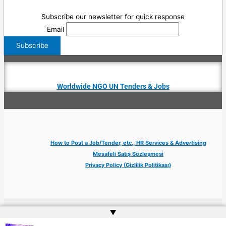
Subscribe our newsletter for quick response
Email
Worldwide NGO UN Tenders & Jobs
How to Post a Job/Tender, etc., HR Services & Advertising
Mesafeli Satış Sözleşmesi
Privacy Policy (Gizlilik Politikası)
▲
Copyright © 2026 Jobs Turkey Istanbul IT Tech UN NGO Remote Turkish Embassy