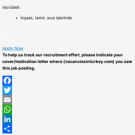
tecrübeli
İnşaat, tamir, sıva işlerinde
Apply Now
To help us track our recruitment effort, please indicate your
cover/motivation letter where (vacanciesinturkey.com) you saw
this job posting.
Facebook
Twitter
Email
WhatsApp
LinkedIn