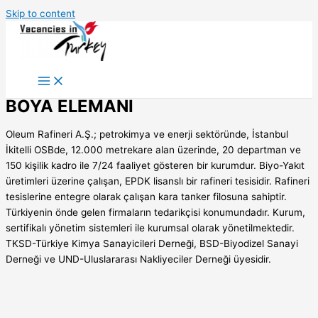
Skip to content
BOYA ELEMANI
Oleum Rafineri A.Ş.; petrokimya ve enerji sektöründe, İstanbul
İkitelli OSBde, 12.000 metrekare alan üzerinde, 20 departman ve
150 kişilik kadro ile 7/24 faaliyet gösteren bir kurumdur. Biyo-Yakıt
üretimleri üzerine çalışan, EPDK lisanslı bir rafineri tesisidir. Rafineri
tesislerine entegre olarak çalışan kara tanker filosuna sahiptir.
Türkiyenin önde gelen firmaların tedarikçisi konumundadır. Kurum,
sertifikalı yönetim sistemleri ile kurumsal olarak yönetilmektedir.
TKSD-Türkiye Kimya Sanayicileri Derneği, BSD-Biyodizel Sanayi
Derneği ve UND-Uluslararası Nakliyeciler Derneği üyesidir.