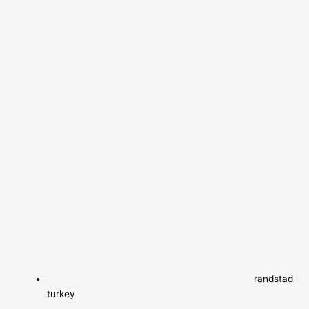
randstad
turkey