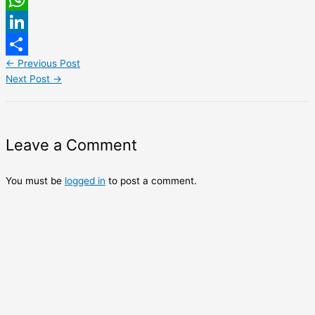
WhatsApp
LinkedIn
←
Previous Post
Share
Next Post
→
Leave a Comment
You must be
logged in
to post a comment.