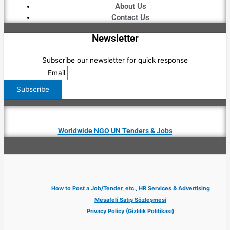
About Us
Contact Us
Newsletter
Subscribe our newsletter for quick response
Email
Worldwide NGO UN Tenders & Jobs
How to Post a Job/Tender, etc., HR Services & Advertising
Mesafeli Satış Sözleşmesi
Privacy Policy (Gizlilik Politikası)