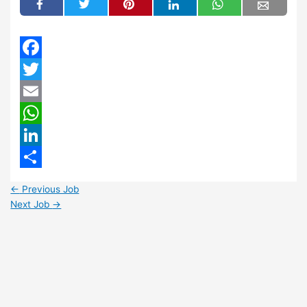
Facebook
Twitter
Email
WhatsApp
LinkedIn
Share
←
Previous Job
Next Job
→