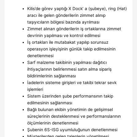
Kilis’de görev yaptığı X Dock’ a (şubeye), ring (Hat)
aracı ile gelen gönderilerin zimmet alınıp
taşıyıcıların bölgesi bazında ayrılması
Zimmet alınan gönderilerin iş ortaklarına zimmet
devrinin yapılması ve kontrol edilmesi
İş ortakları ile mutabakat yapılıp sorunsuz
operasyon işleyişinin günlük takip edilmesinin
denetlenmesi
Sarf malzeme takibinin yapılması dağıtıcı
ihtiyaçlarının belirlenmesi satın alma sipariş
bildirimlerinin sağlanması
İadelerin sisteme girişleri ve takibi tekrar sevk
işlemleri
Sistem üzerinden şube performansının takip
edilmesinin sağlanması
Bağlı bulunan ekibin yönetimin de gelişimsel
süreçlerinin desteklenmesi ve performanslarının
ölçümlerinin denetlenmesi
Şubenin 6S-ISG uyumluluğunun denetlenmesi
Müşterilerden gelen taleplerin yönetilmesi,