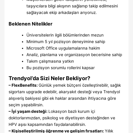
taşıyıcılara bilgi akışının sağlanıp takip edilmesini
sağlayacak ekip arkadaşları arıyoruz.
Beklenen Nitelikler
Üniversitelerin ilgili bölümlerinden mezun
Minimum 5 yıl pozisyon deneyimine sahip
Microsoft Office uygulamalarına hakim
Analiz, planlama ve organizasyon becerisine sahip
Takım çalışmasına yatkın
Bu pozisyon sorumlu rollerini kapsar
Trendyol’da Sizi Neler Bekliyor?
– FlexBenefits:
Günlük yemek bütçeni özelleştirebilir, sağlık
sigortanı upgrade edebilir, akaryakıt desteği veya Trendyol
alışveriş bakiyesi gibi ek haklar arasından ihtiyacına göre
seçim yapabilirsin.
– İyi yaşam desteği:
Lokasyon bazlı kurum içi
doktorlarımızdan, psikolog ve diyetisyen desteğinden ve
HPV aşısı kapsamından faydalanabilirsin.
– Kişiselleştirilmiş öğrenme ve gelişim fırsatları:
Yıllık