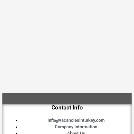
Contact Info
info@vacanciesinturkey.com
Company Information
About Us