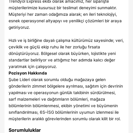
Trendyol Express ekibi olarak amacımız, her siparişte
müşterilerimize kusursuz bir teslimat deneyimi sunmaktır.
Müşteriyi her zaman odağımıza alarak; en ileri teknolojiyi,
esnek operasyonel altyapıyı ve yenilikçi çözümleri bir araya
getiriyoruz.
Hızlı ve iş birliğine dayalı çalışma kültürümüz sayesinde; veri,
çeviklik ve güçlü ekip ruhu ile her zorluğu fırsata
dönüştürüyoruz. Bölgesel olarak büyürken, lojistikte yeni
standartlar belirliyor ve attığımız her adımda kalıcı değer
yaratmak için çalışıyoruz.
Pozisyon Hakkında
Şube Lideri olarak sorumlu olduğu mağazaya gelen
gönderilerin zimmet bölgelere ayrılması, sağıtım için devrinin
yapılması ve operasyonun günlük takibinin sürdürülmesi,
sarf malzemeleri ve dağıtımların bölümleri, mağaza
bölümlerinin bölümlenmesi, ekibin yönetimi ve büyümenin
sınıflandırılması, 6S–İSG bölümlerinin uyumun izlenmesi ile
müşterilerin aralıklı görevlerinden sorumlu olarak kilit bir rol.
Sorumluluklar