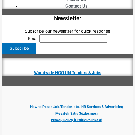
Contact Us
Newsletter
Subscribe our newsletter for quick response
Email
Worldwide NGO UN Tenders & Jobs
How to Post a Job/Tender, etc., HR Services & Advertising
Mesafeli Satış Sözleşmesi
Privacy Policy (Gizlilik Politikası)