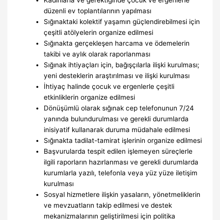
düzenli ev toplantılarının yapılması
Sığınaktaki kolektif yaşamın güçlendirebilmesi için
çeşitli atölyelerin organize edilmesi
Sığınakta gerçekleşen harcama ve ödemelerin
takibi ve aylık olarak raporlanması
Sığınak ihtiyaçları için, bağışçılarla ilişki kurulması;
yeni desteklerin araştırılması ve ilişki kurulması
İhtiyaç halinde çocuk ve ergenlerle çeşitli
etkinliklerin organize edilmesi
Dönüşümlü olarak sığınak cep telefonunun 7/24
yanında bulundurulması ve gerekli durumlarda
inisiyatif kullanarak duruma müdahale edilmesi
Sığınakta tadilat-tamirat işlerinin organize edilmesi
Başvurularda tespit edilen işlemeyen süreçlerle
ilgili raporların hazırlanması ve gerekli durumlarda
kurumlarla yazılı, telefonla veya yüz yüze iletişim
kurulması
Sosyal hizmetlere ilişkin yasaların, yönetmeliklerin
ve mevzuatların takip edilmesi ve destek
mekanizmalarının geliştirilmesi için politika