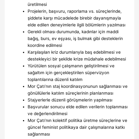
üretilmesi
Projelerin, başvuru, raporlama vs. süreçlerinde,
şiddete karşı mücadelede birebir dayanışmayla
elde edilen deneyimlerle ilgili bölümlerin yazılması
Gerekli olması durumunda, kadınlar için maddi
bağış, burs, ev eşyası, iş bulmak gibi desteklerin
koordine edilmesi
Karşılaşılan kriz durumlarıyla baş edebilmesi ve
destekleyici bir şekilde krize müdahale edebilmesi
Yürütülen sosyal çalışmanın geliştirilmesi ve
sağaltım için gerçekleştirilen süpervizyon
toplantılarına düzenli katılım
Mor Çatı’nın staj koordinasyonunun sağlanması ve
gönüllülerle katılım süreçlerinin planlanması
Stajyerlerle düzenli görüşmelerin yapılması
Başvurular sonucu elde edilen verilerin toplanması
ve değerlendirilmesi
Mor Çatı’nın kolektif politika üretme süreçlerine ve
güncel feminist politikaya dair çalışmalarına katkı
sağlanması