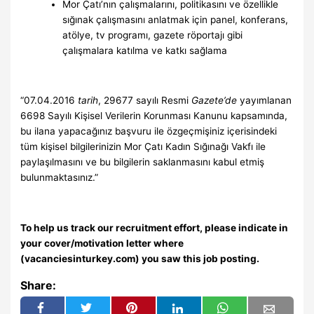
Mor Çatı’nın çalışmalarını, politikasını ve özellikle
sığınak çalışmasını anlatmak için panel, konferans,
atölye, tv programı, gazete röportajı gibi
çalışmalara katılma ve katkı sağlama
“07.04.2016
tarih
, 29677 sayılı Resmi
Gazete’de
yayımlanan
6698 Sayılı Kişisel Verilerin Korunması Kanunu kapsamında,
bu ilana yapacağınız başvuru ile özgeçmişiniz içerisindeki
tüm kişisel bilgilerinizin Mor Çatı Kadın Sığınağı Vakfı ile
paylaşılmasını ve bu bilgilerin saklanmasını kabul etmiş
bulunmaktasınız.”
To help us track our recruitment effort, please indicate in
your cover/motivation letter where
(vacanciesinturkey.com) you saw this job posting.
Share: