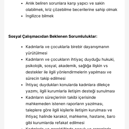
Anlık beliren sorunlara karşı yapıcı ve sakin
olabilmek, kriz çözebilme becerilerine sahip olmak
İngilizce bilmek
Sosyal Çalışmacıdan Beklenen Sorumluluklar:
Kadınlarla ve çocuklarla birebir dayanışmanın
yürütülmesi
Kadınların ve çocukların ihtiyaç duyduğu hukuki,
psikolojik, sosyal, akademik, sağlığa ilişkin vs
destekler ile ilgili yönlendirmelerin yapılması ve
sürecin takip edilmesi
İhtiyaç duydukları konularda kadınlara dilekçe
yazımı, ilgili kurumlarla iletişim desteği sunulması
Kadınların süreçlerinin takibi içerisinde
mahkemeden istenen raporların yazılması,
taleplere göre ilgili kişilerle iletişim kurulması ve
ihtiyaç halinde karakol, mahkeme, hastane, baro
gibi kurumlarda refakat edilmesi
Kadınlarla ve gerektiğinde çocuk ve ergenlerle