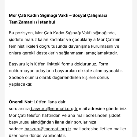
Mor Çatı Kadın Sığınağı Vakfı – Sosyal Çalışmacı
Tam Zamanlı / İstanbul
Bu pozisyon, Mor Çatı Kadın Sığınağı Vakfı sığınağında,
şiddete maruz kalan kadınlar ve çocuklarıyla Mor Çatı’nın
feminist ilkeleri doğrultusunda dayanışma kurulmasını ve
onlara gerekli desteklerin sağlanmasını amaçlamaktadır.
Başvuru için lütfen linkteki formu doldurunuz. Form
doldurmayan adayların başvuruları dikkate alınmayacaktır.
Sadece olumlu olarak değerlendirilen kişilere dönüş
yapılacaktır.
Önemli Not:
Lütfen ilana dair
sorularınızı
basvuru@morcati.org.tr
mail adresine gönderiniz.
Mor Çatı telefon hattından ve ana mail adresinden şiddet
başvurusu alındığından ilana dair sorularınıza
sadece
basvuru@morcati.org.tr
mail adresine iletilen mailler
üzerinden dönüş yapılacaktır.