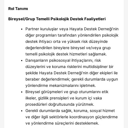
Rol Tanımı
Bireysel/Grup Temelli Psikolojik Destek Faaliyetleri
Partner kuruluşlar veya Hayata Destek Derneği’nin
diğer programları tarafından yönlendirilen psikolojik
destek ihtiyacı orta ve yüksek risk düzeyinde
değerlendirilen bireylere bireysel ve/veya grup
temelli psikolojik destek hizmetleri sağlamak.
Danışanların psikososyal ihtiyaçlarını, risk
düzeylerini ve koruma risklerini multidisipliner bir
şekilde Hayata Destek Derneği’nin diğer ekipleri ile
beraber değerlendirmek; gerekli durumlarda uygun
yönlendirme mekanizmalarını işletmek.
Bireysel görüşmeleri ve grup oturumlarını etik
ilkeler, gizlilik prensipleri ve kurum içi vaka
prosedürleri doğrultusunda yürütmek.
Gerekli durumlarda sağlık, koruma, sosyal hizmet
ve diğer ilgili sektörlerle koordinasyon güçlendirme
ve yönlendirme süreçlerini desteklemek.