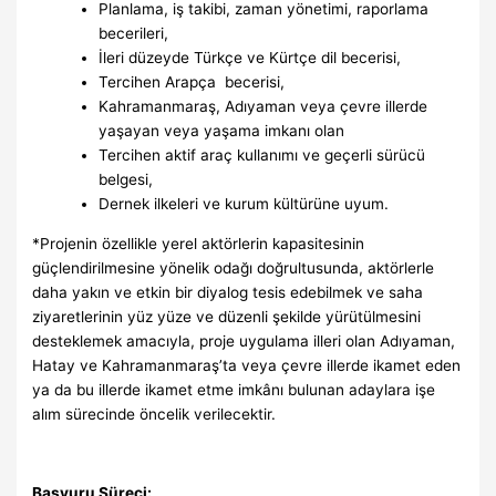
Planlama, iş takibi, zaman yönetimi, raporlama
becerileri,
İleri düzeyde Türkçe ve Kürtçe dil becerisi,
Tercihen Arapça becerisi,
Kahramanmaraş, Adıyaman veya çevre illerde
yaşayan veya yaşama imkanı olan
Tercihen aktif araç kullanımı ve geçerli sürücü
belgesi,
Dernek ilkeleri ve kurum kültürüne uyum.
*Projenin özellikle yerel aktörlerin kapasitesinin
güçlendirilmesine yönelik odağı doğrultusunda, aktörlerle
daha yakın ve etkin bir diyalog tesis edebilmek ve saha
ziyaretlerinin yüz yüze ve düzenli şekilde yürütülmesini
desteklemek amacıyla, proje uygulama illeri olan Adıyaman,
Hatay ve Kahramanmaraş’ta veya çevre illerde ikamet eden
ya da bu illerde ikamet etme imkânı bulunan adaylara işe
alım sürecinde öncelik verilecektir.
Başvuru Süreci: