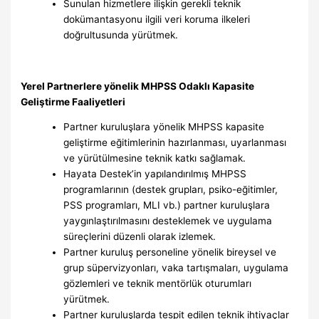
Sunulan hizmetlere ilişkin gerekli teknik
dokümantasyonu ilgili veri koruma ilkeleri
doğrultusunda yürütmek.
Yerel Partnerlere yönelik MHPSS Odaklı Kapasite
Geliştirme Faaliyetleri
Partner kuruluşlara yönelik MHPSS kapasite
geliştirme eğitimlerinin hazırlanması, uyarlanması
ve yürütülmesine teknik katkı sağlamak.
Hayata Destek’in yapılandırılmış MHPSS
programlarının (destek grupları, psiko-eğitimler,
PSS programları, MLI vb.) partner kuruluşlara
yaygınlaştırılmasını desteklemek ve uygulama
süreçlerini düzenli olarak izlemek.
Partner kuruluş personeline yönelik bireysel ve
grup süpervizyonları, vaka tartışmaları, uygulama
gözlemleri ve teknik mentörlük oturumları
yürütmek.
Partner kuruluşlarda tespit edilen teknik ihtiyaçlar