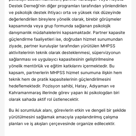
Destek Derneği’nin diğer programları tarafından yönlendirilen
ve psikolojik destek ihtiyacı orta ve yüksek risk düzeyinde
değerlendirilen bireylere yönelik olarak, birebir görüşmeler
kapsamında veya grup formunda sağlanan psikolojik
danışmanlık müdahalelerini kapsamaktadır. Partner kapasite
güçlendirme faaliyetleri ise, doğrudan hizmet sunumundan
ziyade, partner kuruluşlar tarafından yürütülen MHPSS
aktivitelerinin teknik olarak desteklenmesi, süpervizyonun
sağlanması ve uygulayıcı kapasitesinin geliştirilmesine
yönelik mentörlük ve eğitim katkılarını içermektedir. Bu
kapsam, partnerlerin MHPSS hizmet sunumuna ilişkin hem
teknik hem de pratik kapasitelerinin güçlendirilmesini
hedeflemektedir. Pozisyon sahibi, Hatay, Adıyaman ve
Kahramanmaraş illerinde görev yapan iki psikologdan biri
olarak sahada aktif rol üstlenecektir.
Bu iki sorumluluk alanı, görevlerin etkin ve dengeli bir şekilde
yürütülmesini sağlamak amacıyla yapılandırılmış çalışma
planları ve iş akışları çerçevesinde organize edilecektir.