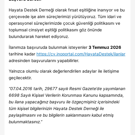
Hayata Destek Derneği olarak fırsat eşitliğine inanıyor ve bu
çerçevede işe alım süreçlerimizi yürütüyoruz. Tüm idari ve
operasyonel süreçlerimizde çocuk güvenliği politikasını ve
toplumsal cinsiyet eşitliği politikasını göz önünde
bulundurarak hareket ediyoruz.
İlanımıza başvuruda bulunmak isteyenler
3 Temmuz 2026
tarihine kadar
https://cv.inoportal.com/HayataDestek/ilanlar
adresinden başvurularını yapabilirler.
Yalnızca olumlu olarak değerlendirilen adaylar ile iletişime
geçilecektir.
“07.04.2016 tarih, 29677 sayılı Resmi Gazete’de yayımlanan
6698 Sayılı Kişisel Verilerin Korunması Kanunu kapsamında,
bu ilana yapacağınız başvuru ile özgeçmişiniz içerisindeki
tüm kişisel bilgilerinizin Hayata Destek Derneği ile
paylaşılmasını ve bu bilgilerin saklanmasını kabul etmiş
bulunmaktasınız.”