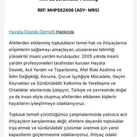
REF: MHPSS2606 (ADY- MRS)
Hayata Destek Derneği
Hakkında
Afetlerden etkilenmiş toplulukların temel hak ve ihtiyaçlarına
erişimlerini sağlamayı amaçlayan, uluslararası bilinirliği
yüksek bir insani yardım kuruluşudur. 2005 yılında insani
yardım profesyonelleri tarafından kurulan Hayata
Destek, Acil Yardım ve Toparlanma, Afet Riski Azaltma ve
İklim Değişikliği, Koruma, Çocuk İşçiliğiyle Mücadele, Geçim
Kaynakları ve Sürdürülebilir Kalkınma ile Yerelleşme ve
Ortaklıklar alanlarında çalışıyor; Türkiye ve çevresinde doğal
ya da insan eliyle oluşmuş afetlerden etkilenen kişilerin
hayatlarını iyileştirmeye odaklanıyoruz.
Topluluk temelli yürüttüğümüz çalışmalarımızda yalnızca acil
ihtiyaçların karşılanması değil; afetlere dayanıklı topluluklar
inşa etmek ve sürdürülebilir çözümler üretmek için yerel
kapasitenin güçlenmesine odaklanıyoruz. İhtiyaç odaklı