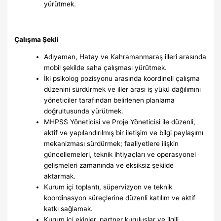
yürütmek.
Çalışma Şekli
Adıyaman, Hatay ve Kahramanmaraş illeri arasında
mobil şekilde saha çalışması yürütmek.
İki psikolog pozisyonu arasında koordineli çalışma
düzenini sürdürmek ve iller arası iş yükü dağılımını
yöneticiler tarafından belirlenen planlama
doğrultusunda yürütmek.
MHPSS Yöneticisi ve Proje Yöneticisi ile düzenli,
aktif ve yapılandırılmış bir iletişim ve bilgi paylaşımı
mekanizması sürdürmek; faaliyetlere ilişkin
güncellemeleri, teknik ihtiyaçları ve operasyonel
gelişmeleri zamanında ve eksiksiz şekilde
aktarmak.
Kurum içi toplantı, süpervizyon ve teknik
koordinasyon süreçlerine düzenli katılım ve aktif
katkı sağlamak.
Kurum içi ekipler, partner kuruluşlar ve ilgili