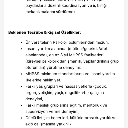
paydaşlarla düzenli koordinasyon ve iş birliği
mekanizmalarını sürdürmek.
Beklenen Tecrübe & Kişisel Özellikler:
Üniversitelerin Psikoloji bölümlerinden mezun,
İnsani yardım alanında (mülteci/göç/kriz/afet
alanlarında), en az 3 yıl MHPSS faaliyetleri
(bireysel psikolojik danışmanlık, yapılandırılmış grup
oturumları) yürütme deneyimi,
MHPSS minimum standartlarına ve insani yardım
ilkelerine hâkimiyet,
Farklı yaş grupları ve hassasiyetlerle (çocuk,
ergen, yetişkin, yaşlı, engellilik vb.) çalışma
deneyimi,
Farklı meslek gruplarına eğitim, mentörlük ve
süpervizyon verme deneyimi,
Güçlü iletişim becerileri, kültürlerarası duyarlılık ve
ekip çalışmasına yatkınlık,