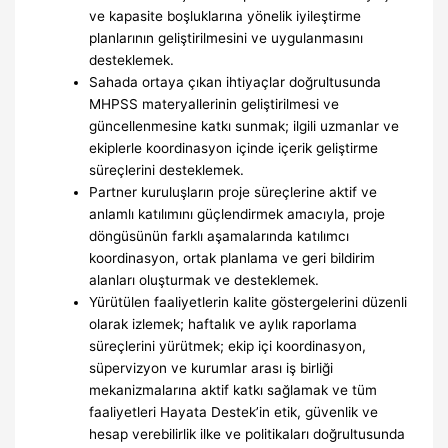
ve kapasite boşluklarına yönelik iyileştirme
planlarının geliştirilmesini ve uygulanmasını
desteklemek.
Sahada ortaya çıkan ihtiyaçlar doğrultusunda
MHPSS materyallerinin geliştirilmesi ve
güncellenmesine katkı sunmak; ilgili uzmanlar ve
ekiplerle koordinasyon içinde içerik geliştirme
süreçlerini desteklemek.
Partner kuruluşların proje süreçlerine aktif ve
anlamlı katılımını güçlendirmek amacıyla, proje
döngüsünün farklı aşamalarında katılımcı
koordinasyon, ortak planlama ve geri bildirim
alanları oluşturmak ve desteklemek.
Yürütülen faaliyetlerin kalite göstergelerini düzenli
olarak izlemek; haftalık ve aylık raporlama
süreçlerini yürütmek; ekip içi koordinasyon,
süpervizyon ve kurumlar arası iş birliği
mekanizmalarına aktif katkı sağlamak ve tüm
faaliyetleri Hayata Destek’in etik, güvenlik ve
hesap verebilirlik ilke ve politikaları doğrultusunda