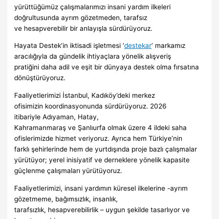
yürüttüğümüz çalışmalarımızı insani yardım ilkeleri
doğrultusunda ayrım gözetmeden, tarafsız
ve hesapverebilir bir anlayışla sürdürüyoruz.
Hayata Destek’in iktisadi işletmesi ‘
destekar
’ markamız
aracılığıyla da gündelik ihtiyaçlara yönelik alışveriş
pratiğini daha adil ve eşit bir dünyaya destek olma fırsatına
dönüştürüyoruz.
Faaliyetlerimizi İstanbul, Kadıköy’deki merkez
ofisimizin koordinasyonunda sürdürüyoruz. 2026
itibariyle Adıyaman, Hatay,
Kahramanmaraş ve Şanlıurfa olmak üzere 4 ildeki saha
ofislerimizde hizmet veriyoruz. Ayrıca hem Türkiye’nin
farklı şehirlerinde hem de yurtdışında proje bazlı çalışmalar
yürütüyor; yerel inisiyatif ve derneklere yönelik kapasite
güçlenme çalışmaları yürütüyoruz.
Faaliyetlerimizi, insani yardımın küresel ilkelerine -ayrım
gözetmeme, bağımsızlık, insanlık,
tarafsızlık, hesapverebilirlik – uygun şekilde tasarlıyor ve