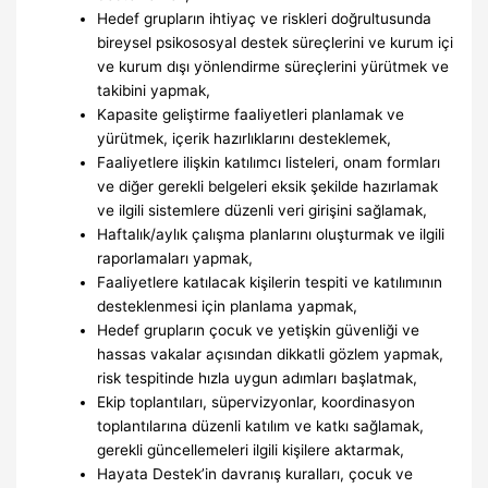
Hedef grupların ihtiyaç ve riskleri doğrultusunda
bireysel psikososyal destek süreçlerini ve kurum içi
ve kurum dışı yönlendirme süreçlerini yürütmek ve
takibini yapmak,
Kapasite geliştirme faaliyetleri planlamak ve
yürütmek, içerik hazırlıklarını desteklemek,
Faaliyetlere ilişkin katılımcı listeleri, onam formları
ve diğer gerekli belgeleri eksik şekilde hazırlamak
ve ilgili sistemlere düzenli veri girişini sağlamak,
Haftalık/aylık çalışma planlarını oluşturmak ve ilgili
raporlamaları yapmak,
Faaliyetlere katılacak kişilerin tespiti ve katılımının
desteklenmesi için planlama yapmak,
Hedef grupların çocuk ve yetişkin güvenliği ve
hassas vakalar açısından dikkatli gözlem yapmak,
risk tespitinde hızla uygun adımları başlatmak,
Ekip toplantıları, süpervizyonlar, koordinasyon
toplantılarına düzenli katılım ve katkı sağlamak,
gerekli güncellemeleri ilgili kişilere aktarmak,
Hayata Destek’in davranış kuralları, çocuk ve