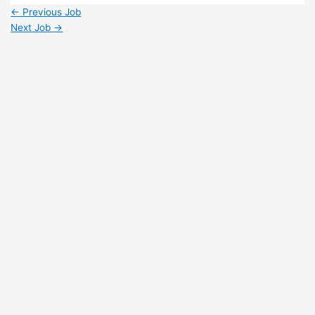
Share
←
Previous Job
Next Job
→