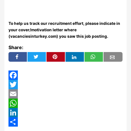
To help us track our recruitment effort, please indicate in
your cover/motivation letter where
(vacanciesinturkey.com) you saw this job posting.
Share:
Facebook
Twitter
Email
WhatsApp
LinkedIn