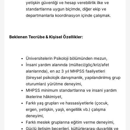
yetişkin güvenliği ve hesap verebilirlik ilke ve
standartlarına uygun biçimde, diğer ekip ve
departmanlarla koordinasyon içinde çalışmak.
Beklenen Tecrübe & Kişisel Özellikler:
Üniversitelerin Psikoloji bölümünden mezun,
İnsani yardım alanında (mülteci/göç/kriz/afet
alanlarında), en az 3 yıl MHPSS faaliyetleri
(bireysel psikolojik danışmanlık, yapılandırılmış grup
oturumları) yürütme deneyimi,
MHPSS minimum standartlarına ve insani yardım
ilkelerine hâkimiyet,
Farklı yaş grupları ve hassasiyetlerle (çocuk,
ergen, yetişkin, yaşlı, engellilik vb.) çalışma
deneyimi,
Farklı meslek gruplarına eğitim verme deneyimi,
Güçlü iletişim becerileri, kültürlerarası duyarlılık ve