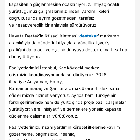
kapasitenin güçlenmesine odaklanıyoruz. İhtiyaç odaklı
yürüttüğümüz çalışmalarımızı insani yardım ilkeleri
doğrultusunda ayrım gözetmeden, tarafsız
ve hesapverebilir bir anlayışla sürdürüyoruz.
Hayata Destek’in iktisadi işletmesi
‘
destekar
’
markamız
aracılığıyla da gündelik ihtiyaçlara yönelik alışveriş
pratiğini daha adil ve eşit bir dünyaya destek olma fırsatına
dönüştürüyoruz.
Faaliyetlerimizi İstanbul, Kadıköy’deki merkez
ofisimizin koordinasyonunda sürdürüyoruz. 2026
itibariyle Adıyaman, Hatay,
Kahramanmaraş ve Şanlıurfa olmak üzere 4 ildeki saha
ofislerimizde hizmet veriyoruz. Ayrıca hem Türkiye’nin
farklı şehirlerinde hem de yurtdışında proje bazlı çalışmalar
yürütüyor; yerel inisiyatif ve derneklere yönelik kapasite
güçlenme çalışmaları yürütüyoruz.
Faaliyetlerimizi, insani yardımın küresel ilkelerine -ayrım
gözetmeme, bağımsızlık, insanlık,