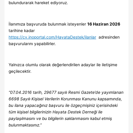
bulundurarak hareket ediyoruz.
İlanımıza başvuruda bulunmak isteyenler
16 Haziran 2026
tarihine kadar
https://cv.inoportal.com/HayataDestek/ilanlar
adresinden
başvurularını yapabilirler.
Yalnızca olumlu olarak değerlendirilen adaylar ile iletişime
geçilecektir.
“07.04.2016 tarih, 29677 sayılı Resmi Gazete’de yayımlanan
6698 Sayılı Kişisel Verilerin Korunması Kanunu kapsamında,
bu ilana yapacağınız başvuru ile özgeçmişiniz içerisindeki
tüm kişisel bilgilerinizin Hayata Destek Derneği ile
paylaşılmasını ve bu bilgilerin saklanmasını kabul etmiş
bulunmaktasınız.”