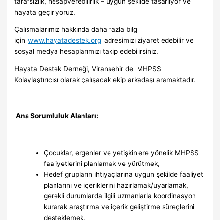
tarafsızlık, hesapverebilirlik – uygun şekilde tasarlıyor ve
hayata geçiriyoruz.
Çalışmalarımız hakkında daha fazla bilgi
için
www.hayatadestek.org
adresimizi ziyaret edebilir ve
sosyal medya hesaplarımızı takip edebilirsiniz.
Hayata Destek Derneği, Viranşehir de MHPSS
Kolaylaştırıcısı olarak çalışacak ekip arkadaşı aramaktadır.
Ana Sorumluluk Alanları:
Çocuklar, ergenler ve yetişkinlere yönelik MHPSS
faaliyetlerini planlamak ve yürütmek,
Hedef grupların ihtiyaçlarına uygun şekilde faaliyet
planlarını ve içeriklerini hazırlamak/uyarlamak,
gerekli durumlarda ilgili uzmanlarla koordinasyon
kurarak araştırma ve içerik geliştirme süreçlerini
desteklemek,