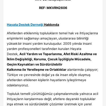
REF: MKVRN2606
Hayata Destek Derneği
Hakkında
Afetlerden etkilenmiş toplulukların temel hak ve ihtiyaçlarına
erişimlerini sağlamayı amaçlayan, uluslararası bilinirliği
yüksek bir insani yardım kuruluşudur. 2005 yılında insani
yardım profesyonelleri tarafından kurulan Hayata
Destek,
Acil Yardım ve Toparlanma, Afet Riski Azaltma ve
İklim Değişikliği, Koruma, Çocuk İşçiliğiyle Mücadele,
Geçim Kaynakları ve Sürdürülebilir
Kalkınma ile Yerelleşme ve Ortaklıklar
alanlarında çalışıyor;
Türkiye ve çevresinde doğal ya da insan eliyle oluşmuş
afetlerden etkilenen kişilerin hayatlarını iyileştirmeye
odaklanıyoruz.
Topluluk temelli yürüttüğümüz çalışmalarımızda yalnızca acil
ihtiyaçların karşılanması değil; afetlere dayanıklı topluluklar
inşa etmek ve sürdürülebilir çözümler üretmek için yerel