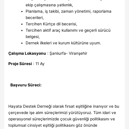
ekip çalışmasına yatkınlık,
Planlama, iş takibi, zaman yönetimi, raporlama
becerileri,
Tercihen Kürtçe dil becerisi,
Tercihen aktif araç kullanımı ve geçerli sürücü
belgesi,
Dernek ilkeleri ve kurum kültürüne uyum.
Çalışma Lokasyonu
: Şanlıurfa- Viranşehir
Proje Süresi
: 11 Ay
Başvuru Süreci:
Hayata Destek Derneği olarak fırsat eşitliğine inanıyor ve bu
çerçevede işe alım süreçlerimizi yürütüyoruz. Tüm idari ve
operasyonel süreçlerimizde çocuk güvenliği politikasını ve
toplumsal cinsiyet eşitliği politikasını göz önünde