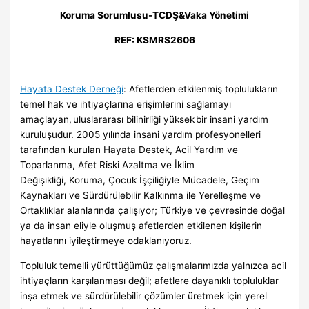
Koruma Sorumlusu-TCDŞ&Vaka Yönetimi
REF: KSMRS2606
Hayata Destek Derneği
: Afetlerden etkilenmiş toplulukların
temel hak ve ihtiyaçlarına erişimlerini sağlamayı
amaçlayan, uluslararası bilinirliği yüksek bir insani yardım
kuruluşudur. 2005 yılında insani yardım profesyonelleri
tarafından kurulan Hayata Destek, Acil Yardım ve
Toparlanma, Afet Riski Azaltma ve İklim
Değişikliği, Koruma, Çocuk İşçiliğiyle Mücadele, Geçim
Kaynakları ve Sürdürülebilir Kalkınma ile Yerelleşme ve
Ortaklıklar alanlarında çalışıyor; Türkiye ve çevresinde doğal
ya da insan eliyle oluşmuş afetlerden etkilenen kişilerin
hayatlarını iyileştirmeye odaklanıyoruz.
Topluluk temelli yürüttüğümüz çalışmalarımızda yalnızca acil
ihtiyaçların karşılanması değil; afetlere dayanıklı topluluklar
inşa etmek ve sürdürülebilir çözümler üretmek için yerel