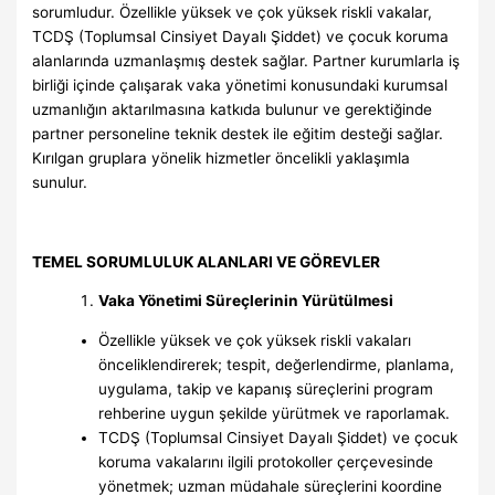
sorumludur. Özellikle yüksek ve çok yüksek riskli vakalar,
TCDŞ (Toplumsal Cinsiyet Dayalı Şiddet) ve çocuk koruma
alanlarında uzmanlaşmış destek sağlar. Partner kurumlarla iş
birliği içinde çalışarak vaka yönetimi konusundaki kurumsal
uzmanlığın aktarılmasına katkıda bulunur ve gerektiğinde
partner personeline teknik destek ile eğitim desteği sağlar.
Kırılgan gruplara yönelik hizmetler öncelikli yaklaşımla
sunulur.
TEMEL SORUMLULUK ALANLARI VE GÖREVLER
Vaka Yönetimi Süreçlerinin Yürütülmesi
Özellikle yüksek ve çok yüksek riskli vakaları
önceliklendirerek; tespit, değerlendirme, planlama,
uygulama, takip ve kapanış süreçlerini program
rehberine uygun şekilde yürütmek ve raporlamak.
TCDŞ (Toplumsal Cinsiyet Dayalı Şiddet) ve çocuk
koruma vakalarını ilgili protokoller çerçevesinde
yönetmek; uzman müdahale süreçlerini koordine