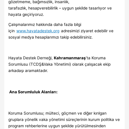
gözetmeme, bağımsızlık, insanlık,
tarafsızlık, hesapverebilirlik – uygun şekilde tasarlıyor ve
hayata geçiriyoruz.
Çalışmalarımız hakkında daha fazla bilgi
için
www.hayatadestek.org
adresimizi ziyaret edebilir ve
sosyal medya hesaplarımızı takip edebilirsiniz.
Hayata Destek Derneği,
Kahramanmaraş
‘ta Koruma
Sorumlusu (TCDŞ&Vaka Yönetimi) olarak çalışacak ekip
arkadaşı aramaktadır.
Ana Sorumluluk Alanları:
Koruma Sorumlusu; mülteci, göçmen ve diğer kırılgan
gruplara yönelik vaka yönetimi süreçlerinin kurum politika ve
program rehberlerine uygun şekilde yürütülmesinden