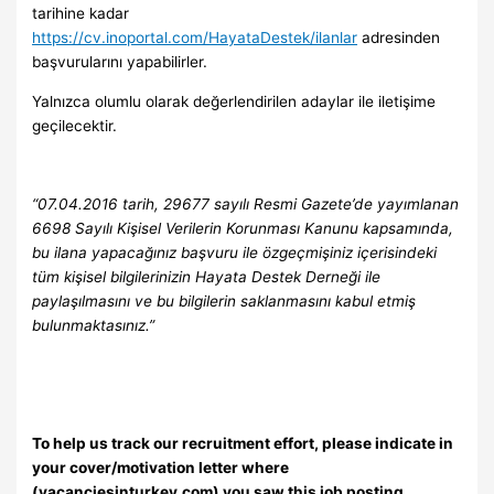
tarihine kadar
https://cv.inoportal.com/HayataDestek/ilanlar
adresinden
başvurularını yapabilirler.
Yalnızca olumlu olarak değerlendirilen adaylar ile iletişime
geçilecektir.
“07.04.2016 tarih, 29677 sayılı Resmi Gazete’de yayımlanan
6698 Sayılı Kişisel Verilerin Korunması Kanunu kapsamında,
bu ilana yapacağınız başvuru ile özgeçmişiniz içerisindeki
tüm kişisel bilgilerinizin Hayata Destek Derneği ile
paylaşılmasını ve bu bilgilerin saklanmasını kabul etmiş
bulunmaktasınız.”
To help us track our recruitment effort, please indicate in
your cover/motivation letter where
(vacanciesinturkey.com) you saw this job posting.