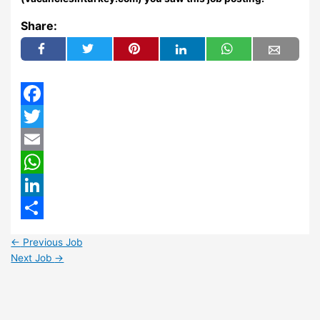
Share:
Facebook
Twitter
Email
WhatsApp
LinkedIn
Share
←
Previous Job
Next Job
→