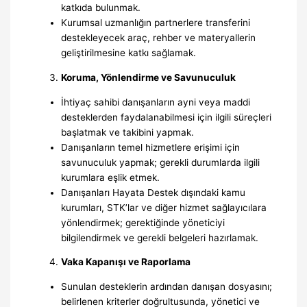
katkıda bulunmak.
Kurumsal uzmanlığın partnerlere transferini
destekleyecek araç, rehber ve materyallerin
geliştirilmesine katkı sağlamak.
Koruma, Yönlendirme ve Savunuculuk
İhtiyaç sahibi danışanların ayni veya maddi
desteklerden faydalanabilmesi için ilgili süreçleri
başlatmak ve takibini yapmak.
Danışanların temel hizmetlere erişimi için
savunuculuk yapmak; gerekli durumlarda ilgili
kurumlara eşlik etmek.
Danışanları Hayata Destek dışındaki kamu
kurumları, STK’lar ve diğer hizmet sağlayıcılara
yönlendirmek; gerektiğinde yöneticiyi
bilgilendirmek ve gerekli belgeleri hazırlamak.
Vaka Kapanışı ve Raporlama
Sunulan desteklerin ardından danışan dosyasını;
belirlenen kriterler doğrultusunda, yönetici ve