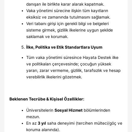
danışan ile birlikte karar alarak kapatmak.
Vaka yönetimi sürecine ilişkin tüm kayıtların
eksiksiz ve zamanında tutulmasını sağlamak.
Veri tabanı girişi için gerekli bilgi ve belgeleri
sisteme girmek, gizlilik ilkelerine uygun şekilde
saklamak ve korumak.
İlke, Politika ve Etik Standartlara Uyum
Tüm vaka yönetimi süresince Hayata Destek ilke
ve politikaları çerçevesinde; çocuğun yüksek
yararı, zarar vermeme, gizlilik, tarafsızlık ve hesap
verebilirlik ilkelerini gözetmek.
Beklenen Tecrübe & Kişisel Özellikler:
Üniversitelerin
Sosyal Hizmet
bölümlerinden
mezun.
En az
3 yıl
saha deneyimi (tercihen mülteci/göç ve
koruma alanında).