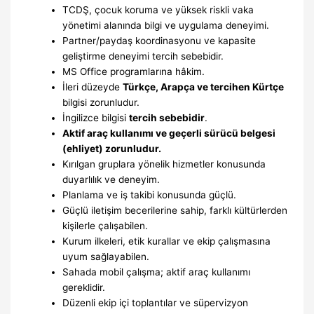
TCDŞ, çocuk koruma ve yüksek riskli vaka
yönetimi alanında bilgi ve uygulama deneyimi.
Partner/paydaş koordinasyonu ve kapasite
geliştirme deneyimi tercih sebebidir.
MS Office programlarına hâkim.
İleri düzeyde
Türkçe, Arapça ve tercihen Kürtçe
bilgisi zorunludur.
İngilizce bilgisi
tercih sebebidir
.
Aktif araç kullanımı ve geçerli sürücü belgesi
(ehliyet) zorunludur.
Kırılgan gruplara yönelik hizmetler konusunda
duyarlılık ve deneyim.
Planlama ve iş takibi konusunda güçlü.
Güçlü iletişim becerilerine sahip, farklı kültürlerden
kişilerle çalışabilen.
Kurum ilkeleri, etik kurallar ve ekip çalışmasına
uyum sağlayabilen.
Sahada mobil çalışma; aktif araç kullanımı
gereklidir.
Düzenli ekip içi toplantılar ve süpervizyon