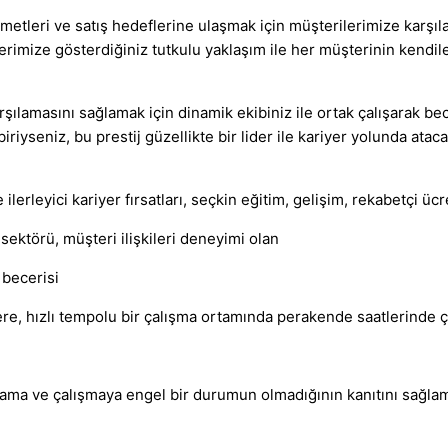
metleri ve satış hedeflerine ulaşmak için müşterilerimize karşıl
lerimize gösterdiğiniz tutkulu yaklaşım ile her müşterinin kendi
rşılamasını sağlamak için dinamik ekibiniz ile ortak çalışarak bec
riyseniz, bu prestij güzellikte bir lider ile kariyer yolunda ata
 ilerleyici kariyer fırsatları, seçkin eğitim, gelişim, rekabetçi 
ktörü, müşteri ilişkileri deneyimi olan
 becerisi
zere, hızlı tempolu bir çalışma ortamında perakende saatlerinde
ama ve çalışmaya engel bir durumun olmadığının kanıtını sağla