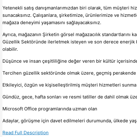
Yetenekli satış danışmanlarımızdan biri olarak, tüm müşteri hiz
sunacaksınız. Çalışanlara, şirketimize, ürünlerimize ve hizmet
mağaza deneyimi yaşamasını sağlayacaksınız.
Ayrıca, mağazanın Şirketin görsel mağazacılık standartlarını ka
Güzellik Sektöründe ilerletmek isteyen ve son derece enerjik bi
olabilir.
Düşünce ve insan çeşitliliğine değer veren bir kültür içerisinde
Tercihen güzellik sektöründe olmak üzere, geçmiş perakende se
Etkileyici, özgün ve kişiselleştirilmiş müşteri hizmetleri sunma
Gündüz, gece, hafta sonları ve resmi tatiller de dahil olmak ü
Microsoft Office programlarında uzman olan
Adaylar, görüşme için davet edilmeleri durumunda, ülkede yaş
Read Full Description