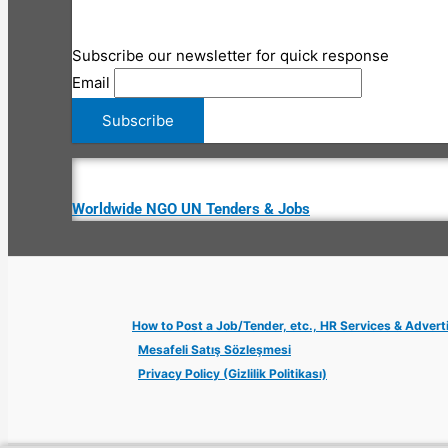
Subscribe our newsletter for quick response
Email
Worldwide NGO UN Tenders & Jobs
How to Post a Job/Tender, etc., HR Services & Advert
Mesafeli Satış Sözleşmesi
Privacy Policy (Gizlilik Politikası)