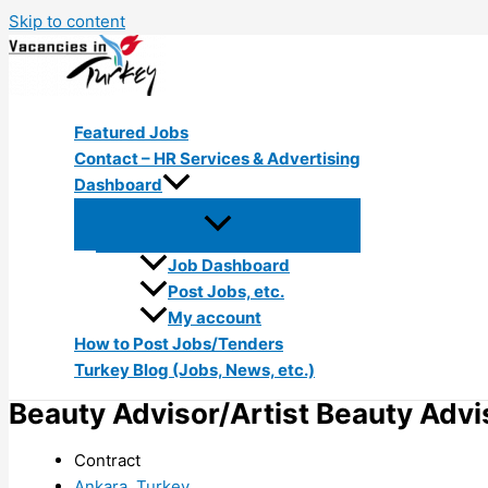
Skip to content
Featured Jobs
Contact – HR Services & Advertising
Dashboard
Job Dashboard
Post Jobs, etc.
My account
How to Post Jobs/Tenders
Turkey Blog (Jobs, News, etc.)
Beauty Advisor/Artist Beauty Advi
Contract
Ankara, Turkey