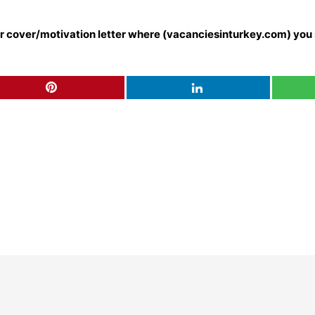
our cover/motivation letter where (vacanciesinturkey.com) you 