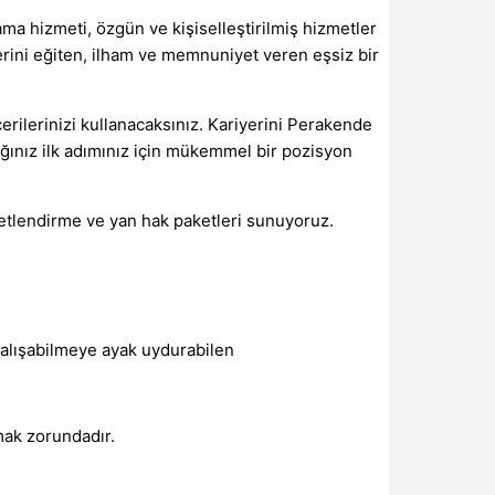
ama hizmeti, özgün ve kişiselleştirilmiş hizmetler
lerini eğiten, ilham ve memnuniyet veren eşsiz bir
erilerinizi kullanacaksınız. Kariyerini Perakende
cağınız ilk adımınız için mükemmel bir pozisyon
ücretlendirme ve yan hak paketleri sunuyoruz.
 çalışabilmeye ayak uydurabilen
mak zorundadır.